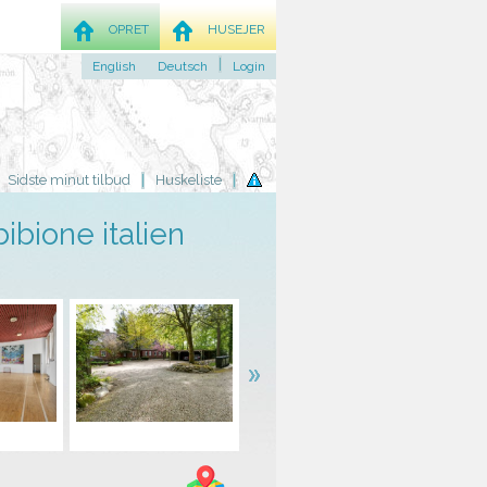
OPRET
HUSEJER
English
Deutsch
Login
Sidste minut tilbud
Huskeliste
bibione italien