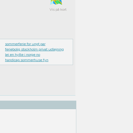
Vis på kort
sommerferie for ungt par
feriebolig stockholm privat udlejning
lei en hytte i norge no
handicap sommerhuse fyn