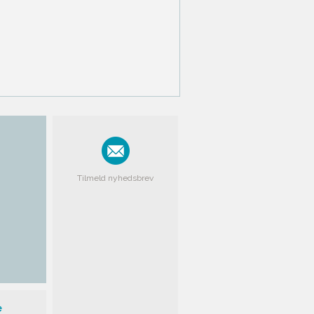
Tilmeld nyhedsbrev
e