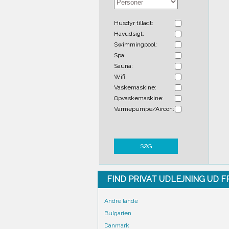
Husdyr tilladt:
Havudsigt:
Swimmingpool:
Spa:
Sauna:
Wifi:
Vaskemaskine:
Opvaskemaskine:
Varmepumpe/Aircon:
SØG
FIND PRIVAT UDLEJNING UD 
Andre lande
Bulgarien
Danmark