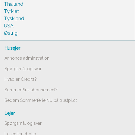
Thailand
Tyrkiet
Tyskland
USA
Østrig
Husejer
Annonce adminstration
Spørgsmål og svar
Hvad er Credits?
SommerPlus abonnement?
Bedøm Sommerferie.NU på trustpilot
Lejer
Spørgsmål og svar
Lej en feriebolig