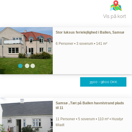
Vis på kort
Stor luksus ferielejlighed i Ballen, Samsø
6 Personer • 3 soverum • 141 m²
3500 - 9800 DKK
Samsø ..Tæt på Ballen havn/strand plads
til 11
11 Personer • 5 soverum • 110 m² • Husdyr
tilladt