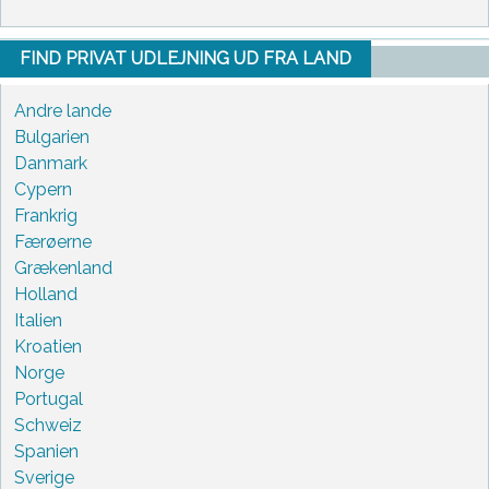
FIND PRIVAT UDLEJNING UD FRA LAND
Andre lande
Bulgarien
Danmark
Cypern
Frankrig
Færøerne
Grækenland
Holland
Italien
Kroatien
Norge
Portugal
Schweiz
Spanien
Sverige