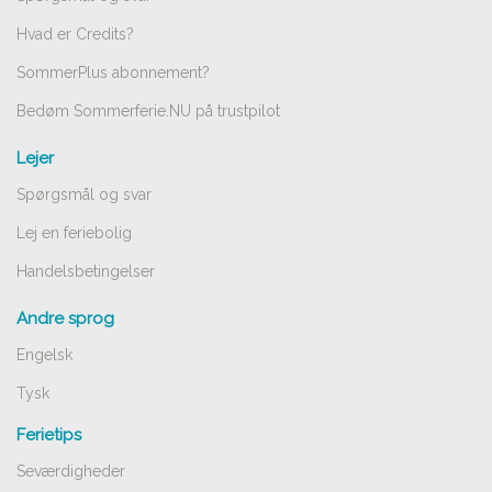
Hvad er Credits?
SommerPlus abonnement?
Bedøm Sommerferie.NU på trustpilot
Lejer
Spørgsmål og svar
Lej en feriebolig
Handelsbetingelser
Andre sprog
Engelsk
Tysk
Ferietips
Seværdigheder