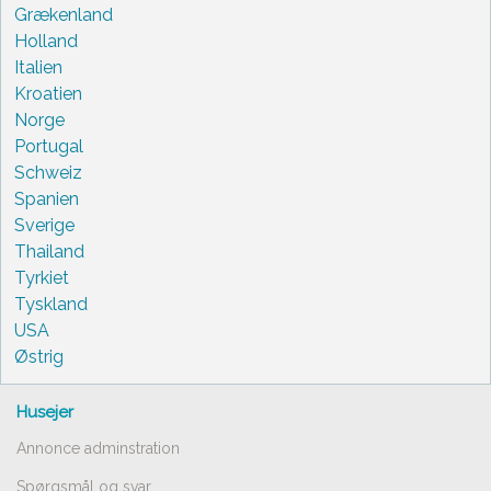
Grækenland
Holland
Italien
Kroatien
Norge
Portugal
Schweiz
Spanien
Sverige
Thailand
Tyrkiet
Tyskland
USA
Østrig
Husejer
Annonce adminstration
Spørgsmål og svar