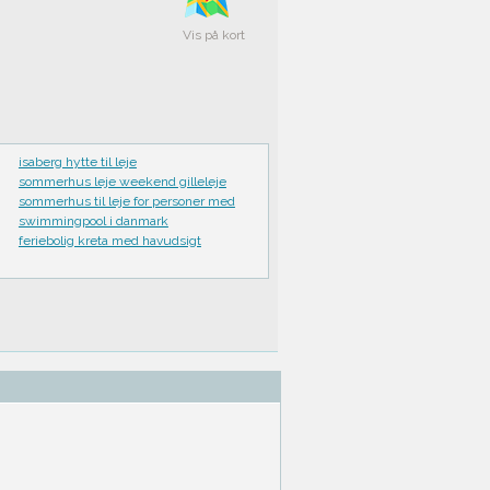
Vis på kort
isaberg hytte til leje
sommerhus leje weekend gilleleje
sommerhus til leje for personer med
swimmingpool i danmark
feriebolig kreta med havudsigt