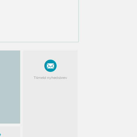
Tilmeld nyhedsbrev
e