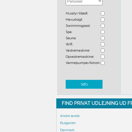
Husdyr tilladt:
Havudsigt:
Swimmingpool:
Spa:
Sauna:
Wifi:
Vaskemaskine:
Opvaskemaskine:
Varmepumpe/Aircon:
SØG
FIND PRIVAT UDLEJNING UD 
Andre lande
Bulgarien
Danmark