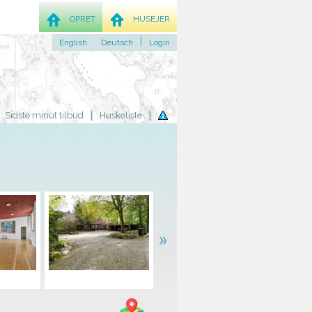
OPRET
HUSEJER
English
Deutsch
Login
Sidste minut tilbud
Huskeliste