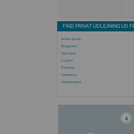
FIND PRIVAT UDLEJNING UD 
Andre lande
Bulgarien
Danmark
Cypern
Frankrig
Færøerne
Grækenland
4