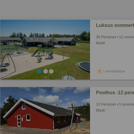
Luksus sommerhu
30 Personer • 12 sover
tilladt
1 anmeldelse
Poolhus -12 per
12 Personer • 5 soveru
tilladt