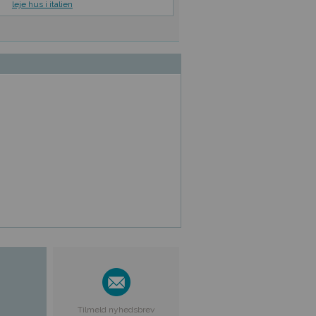
leje hus i italien
Tilmeld nyhedsbrev