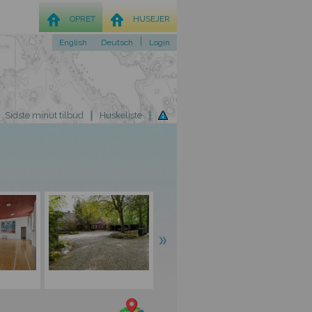
OPRET
HUSEJER
English
Deutsch
Login
Sidste minut tilbud
Huskeliste