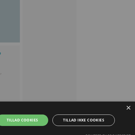
e
r
×
TILLAD COOKIES
TILLAD IKKE COOKIES