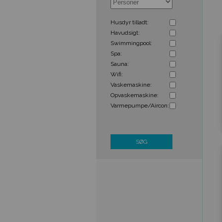
Husdyr tilladt:
Havudsigt:
Swimmingpool:
Spa:
Sauna:
Wifi:
Vaskemaskine:
Opvaskemaskine:
Varmepumpe/Aircon:
SØG