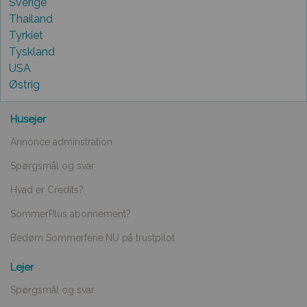
Sverige
Thailand
Tyrkiet
Tyskland
USA
Østrig
Husejer
Annonce adminstration
Spørgsmål og svar
Hvad er Credits?
SommerPlus abonnement?
Bedøm Sommerferie.NU på trustpilot
Lejer
Spørgsmål og svar