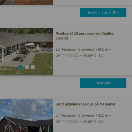
19500 - 33400 DKK
Poolhus til 18 personer ved Rødby,
Lolland.
18 Personer • 8 soverum • 206 m² •
Swimmingpool • Husdyr tilladt
Mere Info
Stort aktivitetspoolhus på Marielyst
24 Personer • 9 soverum • 310 m² •
Swimmingpool • Husdyr tilladt