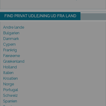
FIND PRIVAT UDLEJNING UD FRA LAND
Andre lande
Bulgarien
Danmark
Cypern
Frankrig
Færøerne
Grækenland
Holland
Italien
Kroatien
Norge
Portugal
Schweiz
Spanien