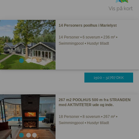
Vis på kort
14 Personers poolhus i Marielyst
14 Personer • 6 soverum • 236 m² •
Swimmingpool • Husdyr tilladt
1500 - 32767 DKK
267 m2 POOLHUS 500 m fra STRANDEN
med AKTIVITETER ude og inde.
18 Personer • 8 soverum • 267 m² •
Swimmingpool • Husdyr tilladt