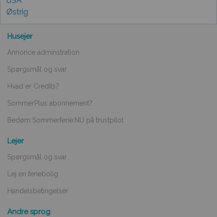
USA
Østrig
Husejer
Annonce adminstration
Spørgsmål og svar
Hvad er Credits?
SommerPlus abonnement?
Bedøm Sommerferie.NU på trustpilot
Lejer
Spørgsmål og svar
Lej en feriebolig
Handelsbetingelser
Andre sprog