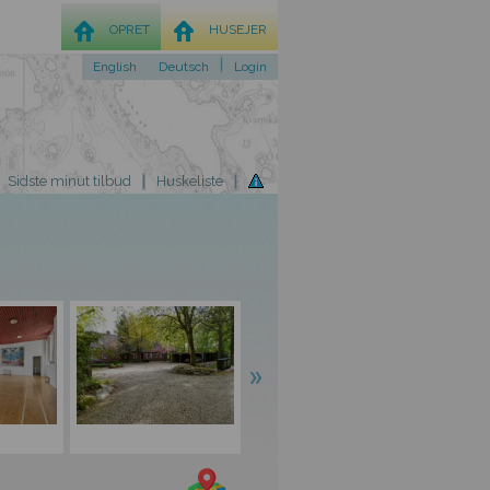
OPRET
HUSEJER
English
Deutsch
Login
Sidste minut tilbud
Huskeliste