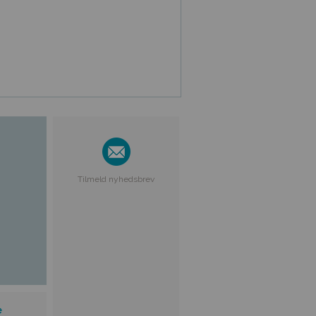
Tilmeld nyhedsbrev
e