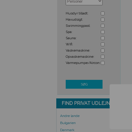
Husdyr tilladt:
Havudsigt:
Swimmingpool:
Spa:
Sauna:
Wifi:
Vaskemaskine:
Opvaskemaskine:
Varmepumpe/Aircon:
SØG
FIND PRIVAT UDLEJNING UD 
Andre lande
Bulgarien
Danmark