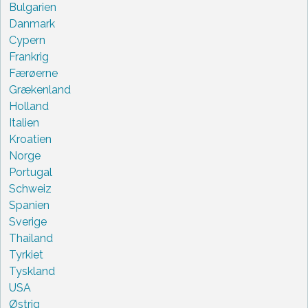
Bulgarien
Danmark
Cypern
Frankrig
Færøerne
Grækenland
Holland
Italien
Kroatien
Norge
Portugal
Schweiz
Spanien
Sverige
Thailand
Tyrkiet
Tyskland
USA
Østrig