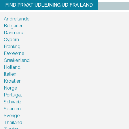
FIND PRIVAT UDLEJNING UD FRA LAND
Andre lande
Bulgarien
Danmark
Cypern
Frankrig
Færøerne
Grækenland
Holland
Italien
Kroatien
Norge
Portugal
Schweiz
Spanien
Sverige
Thailand