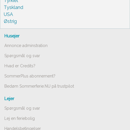
Tyrkiet
Tyskland
USA
Østrig
Husejer
Annonce adminstration
Spørgsmål og svar
Hvad er Credits?
SommerPlus abonnement?
Bedøm Sommerferie.NU på trustpilot
Lejer
Spørgsmål og svar
Lej en feriebolig
Handelsbetingelser