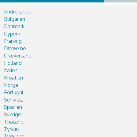
Andre lande
Bulgarien
Danmark
Cypern
Frankrig
Færøerne
Grækenland
Holland
Italien
Kroatien
Norge
Portugal
Schweiz
Spanien
Sverige
Thailand
Tyrkiet
Tyskland