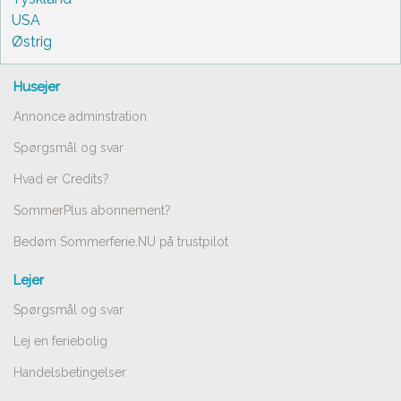
USA
Østrig
Husejer
Annonce adminstration
Spørgsmål og svar
Hvad er Credits?
SommerPlus abonnement?
Bedøm Sommerferie.NU på trustpilot
Lejer
Spørgsmål og svar
Lej en feriebolig
Handelsbetingelser