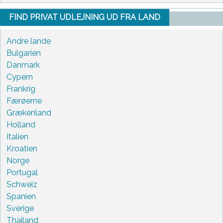
FIND PRIVAT UDLEJNING UD FRA LAND
Andre lande
Bulgarien
Danmark
Cypern
Frankrig
Færøerne
Grækenland
Holland
Italien
Kroatien
Norge
Portugal
Schweiz
Spanien
Sverige
Thailand