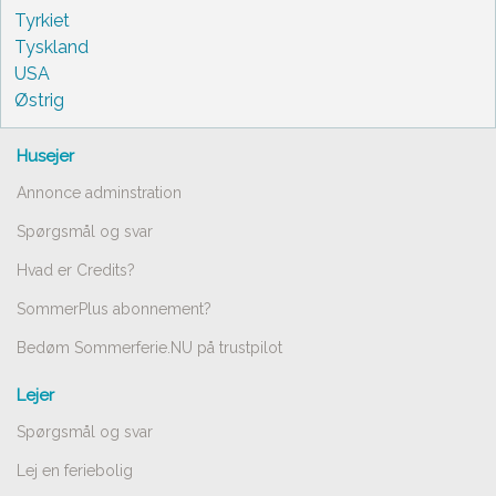
Tyrkiet
Tyskland
USA
Østrig
Husejer
Annonce adminstration
Spørgsmål og svar
Hvad er Credits?
SommerPlus abonnement?
Bedøm Sommerferie.NU på trustpilot
Lejer
Spørgsmål og svar
Lej en feriebolig