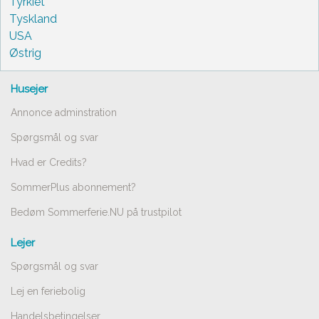
Tyrkiet
Tyskland
USA
Østrig
Husejer
Annonce adminstration
Spørgsmål og svar
Hvad er Credits?
SommerPlus abonnement?
Bedøm Sommerferie.NU på trustpilot
Lejer
Spørgsmål og svar
Lej en feriebolig
Handelsbetingelser