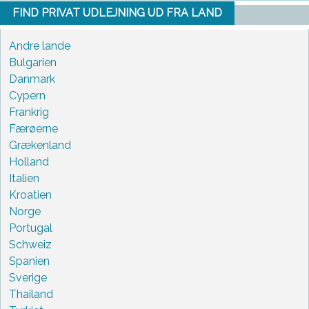
FIND PRIVAT UDLEJNING UD FRA LAND
Andre lande
Bulgarien
Danmark
Cypern
Frankrig
Færøerne
Grækenland
Holland
Italien
Kroatien
Norge
Portugal
Schweiz
Spanien
Sverige
Thailand