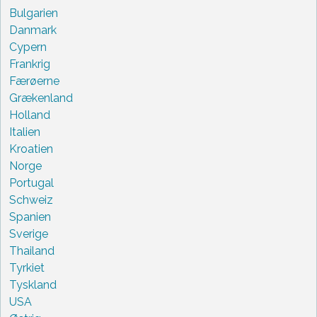
Bulgarien
Danmark
Cypern
Frankrig
Færøerne
Grækenland
Holland
Italien
Kroatien
Norge
Portugal
Schweiz
Spanien
Sverige
Thailand
Tyrkiet
Tyskland
USA