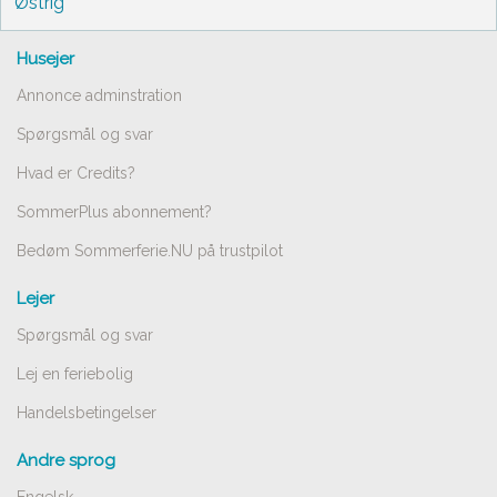
Østrig
Husejer
Annonce adminstration
Spørgsmål og svar
Hvad er Credits?
SommerPlus abonnement?
Bedøm Sommerferie.NU på trustpilot
Lejer
Spørgsmål og svar
Lej en feriebolig
Handelsbetingelser
Andre sprog
Engelsk