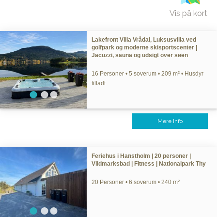
Vis på kort
Lakefront Villa Vrådal, Luksusvilla ved
golfpark og moderne skisportscenter |
Jacuzzi, sauna og udsigt over søen
16 Personer • 5 soverum • 209 m² • Husdyr
tilladt
Mere Info
Feriehus i Hanstholm | 20 personer |
Vildmarksbad | Fitness | Nationalpark Thy
20 Personer • 6 soverum • 240 m²