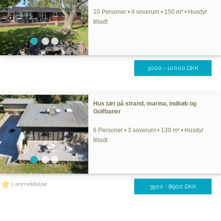
10 Personer • 4 soverum • 150 m² • Husdyr
tilladt
3000 - 10000 DKK
Hus tæt på strand, marina, indkøb og
Golfbaner
6 Personer • 3 soverum • 139 m² • Husdyr
tilladt
1 anmeldelse
3500 - 8900 DKK