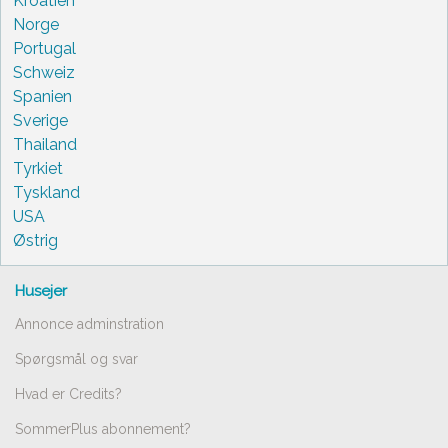
Kroatien
Norge
Portugal
Schweiz
Spanien
Sverige
Thailand
Tyrkiet
Tyskland
USA
Østrig
Husejer
Annonce adminstration
Spørgsmål og svar
Hvad er Credits?
SommerPlus abonnement?