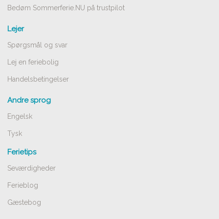
Bedøm Sommerferie.NU på trustpilot
Lejer
Spørgsmål og svar
Lej en feriebolig
Handelsbetingelser
Andre sprog
Engelsk
Tysk
Ferietips
Seværdigheder
Ferieblog
Gæstebog