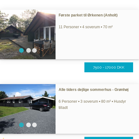
Første parket til Ørkenen (Anholt)
11 Personer • 4 soverum • 70 m²
7500 - 17000 DKK
Alle tiders dejlige sommerhus - Grønhøj
6 Personer • 3 soverum • 80 m² • Husdyr
tilladt