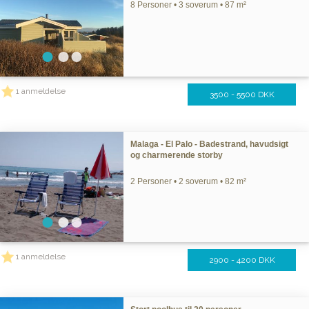
8 Personer • 3 soverum • 87 m²
1 anmeldelse
3500 - 5500 DKK
Malaga - El Palo - Badestrand, havudsigt
og charmerende storby
2 Personer • 2 soverum • 82 m²
1 anmeldelse
2900 - 4200 DKK