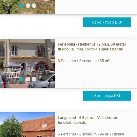
6000 - 7000 DKK
Feriebolig - rækkehus i 2 plan. 50 meter
til Pool. 10 min. i bil til 4 super strande
6 Personer • 2 soverum • 65 m²
1800 - 2950 DKK
Langeland - 4-6 pers. - Velindrettet
ferielejl. i Lohals
6 Personer • 2 soverum • 96 m² • Husdyr