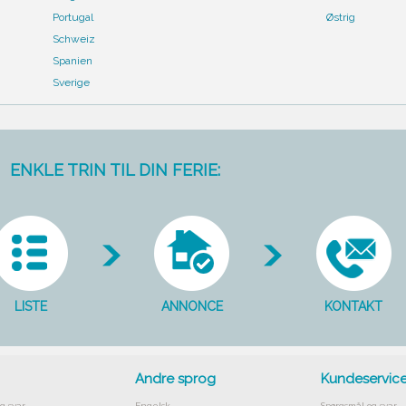
Portugal
Østrig
Schweiz
Spanien
Sverige
ENKLE TRIN TIL DIN FERIE:
LISTE
ANNONCE
KONTAKT
Andre sprog
Kundeservic
g svar
Engelsk
Spørgsmål og svar