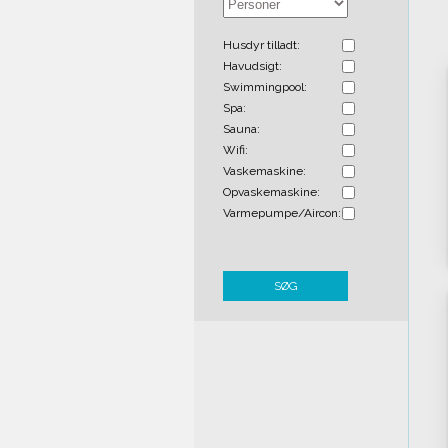
Husdyr tilladt:
Havudsigt:
Swimmingpool:
Spa:
Sauna:
Wifi:
Vaskemaskine:
Opvaskemaskine:
Varmepumpe/Aircon:
SØG