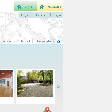
OPRET
HUSEJER
English
Deutsch
Login
Sidste minut tilbud
Huskeliste