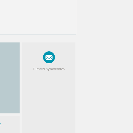
Tilmeld nyhedsbrev
e