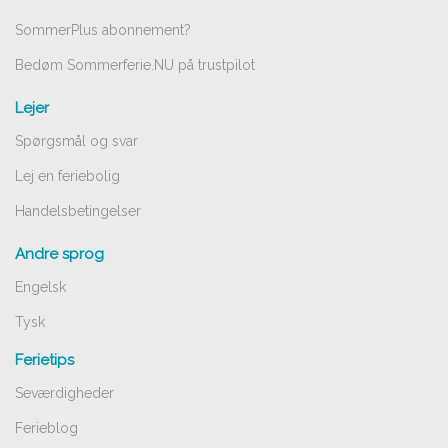
SommerPlus abonnement?
Bedøm Sommerferie.NU på trustpilot
Lejer
Spørgsmål og svar
Lej en feriebolig
Handelsbetingelser
Andre sprog
Engelsk
Tysk
Ferietips
Seværdigheder
Ferieblog