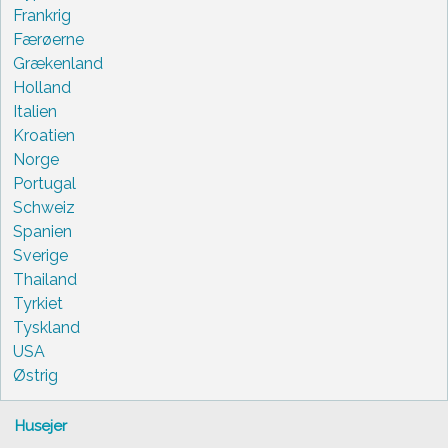
Frankrig
Færøerne
Grækenland
Holland
Italien
Kroatien
Norge
Portugal
Schweiz
Spanien
Sverige
Thailand
Tyrkiet
Tyskland
USA
Østrig
Husejer