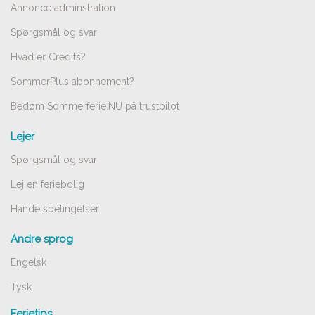
Annonce adminstration
Spørgsmål og svar
Hvad er Credits?
SommerPlus abonnement?
Bedøm Sommerferie.NU på trustpilot
Lejer
Spørgsmål og svar
Lej en feriebolig
Handelsbetingelser
Andre sprog
Engelsk
Tysk
Ferietips