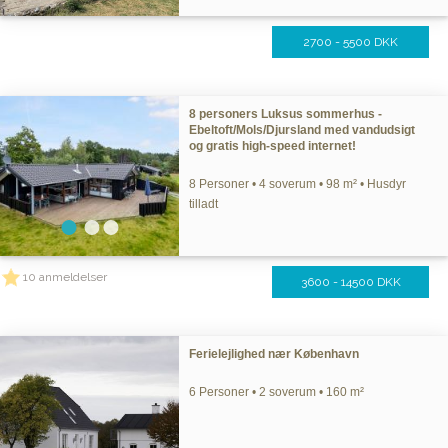
2700 - 5500 DKK
8 personers Luksus sommerhus -
Ebeltoft/Mols/Djursland med vandudsigt
og gratis high-speed internet!
8 Personer • 4 soverum • 98 m² • Husdyr
tilladt
10 anmeldelser
3600 - 14500 DKK
Ferielejlighed nær København
6 Personer • 2 soverum • 160 m²