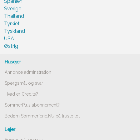
Spanien
Sverige
Thailand
Tyrkiet
Tyskland
USA
Østrig
Husejer
Annonce adminstration
Spørgsmål og svar
Hvad er Credits?
SommerPlus abonnement?
Bedøm Sommerferie.NU på trustpilot
Lejer
Spørgsmål og svar