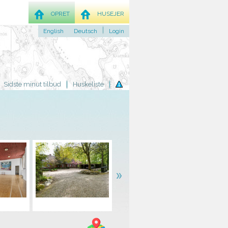
OPRET
HUSEJER
English
Deutsch
Login
Sidste minut tilbud
Huskeliste