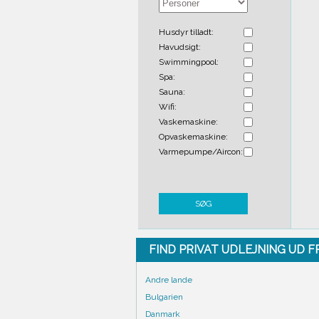
Husdyr tilladt:
Havudsigt:
Swimmingpool:
Spa:
Sauna:
Wifi:
Vaskemaskine:
Opvaskemaskine:
Varmepumpe/Aircon:
SØG
FIND PRIVAT UDLEJNING UD 
Andre lande
Bulgarien
Danmark