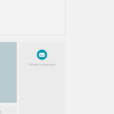
Tilmeld nyhedsbrev
e