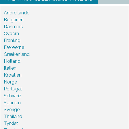
Andre lande
Bulgarien
Danmark
Cypern
Frankrig
Færøerne
Grækenland
Holland
Italien
Kroatien
Norge
Portugal
Schweiz
Spanien
Sverige
Thailand
Tyrkiet