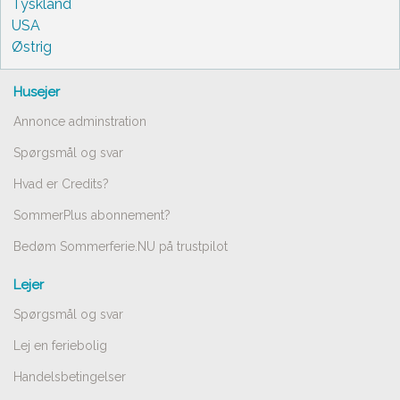
Tyskland
USA
Østrig
Husejer
Annonce adminstration
Spørgsmål og svar
Hvad er Credits?
SommerPlus abonnement?
Bedøm Sommerferie.NU på trustpilot
Lejer
Spørgsmål og svar
Lej en feriebolig
Handelsbetingelser