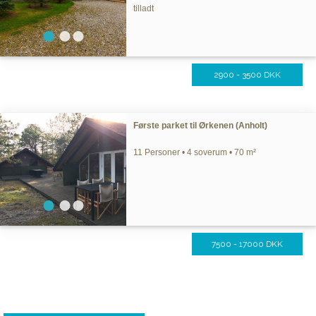
tilladt
2900 - 3500 DKK
Første parket til Ørkenen (Anholt)
11 Personer • 4 soverum • 70 m²
7500 - 17000 DKK