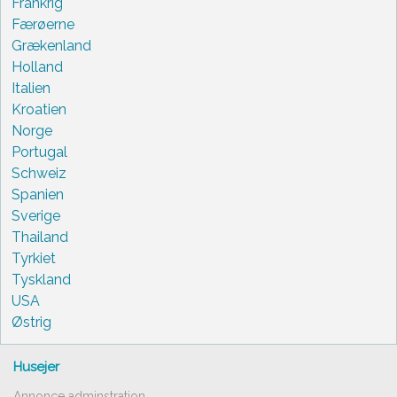
Frankrig
Færøerne
Grækenland
Holland
Italien
Kroatien
Norge
Portugal
Schweiz
Spanien
Sverige
Thailand
Tyrkiet
Tyskland
USA
Østrig
Husejer
Annonce adminstration