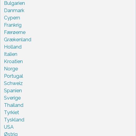
Bulgarien
Danmark
Cypern
Frankrig
Færøerne
Grækenland
Holland
Italien
Kroatien
Norge
Portugal
Schweiz
Spanien
Sverige
Thailand
Tyrkiet
Tyskland
USA
Østrig