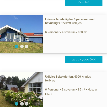
Mere Info
Luksus feriebolig for 6 personer med
havudsigt i Ebeltoft udlejes
6 Personer • 4 soverum • 100 m²
2200 - 7000 DKK
Udlejes i skoleferien, 4000 kr plus
forbrug
6 Personer • 3 soverum • 85 m² • Husdyr
tilladt