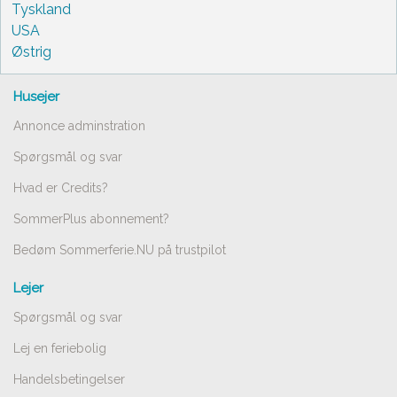
Tyskland
USA
Østrig
Husejer
Annonce adminstration
Spørgsmål og svar
Hvad er Credits?
SommerPlus abonnement?
Bedøm Sommerferie.NU på trustpilot
Lejer
Spørgsmål og svar
Lej en feriebolig
Handelsbetingelser