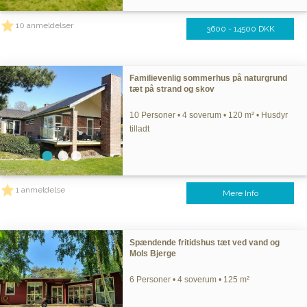
10 anmeldelser
3600 - 14500 DKK
Familievenlig sommerhus på naturgrund
tæt på strand og skov
10 Personer • 4 soverum • 120 m² • Husdyr
tilladt
1 anmeldelse
Mere Info
Spændende fritidshus tæt ved vand og
Mols Bjerge
6 Personer • 4 soverum • 125 m²