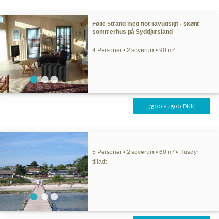
Følle Strand med flot havudsigt - skønt
sommerhus på Syddjursland
4 Personer • 2 soverum • 90 m²
3500 - 4500 DKK
5 Personer • 2 soverum • 60 m² • Husdyr
tilladt