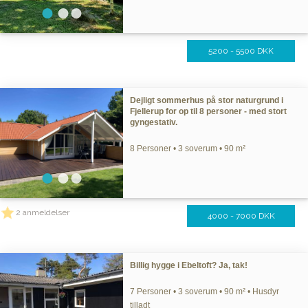
5200 - 5500 DKK
Dejligt sommerhus på stor naturgrund i
Fjellerup for op til 8 personer - med stort
gyngestativ.
8 Personer • 3 soverum • 90 m²
2 anmeldelser
4000 - 7000 DKK
Billig hygge i Ebeltoft? Ja, tak!
7 Personer • 3 soverum • 90 m² • Husdyr
tilladt