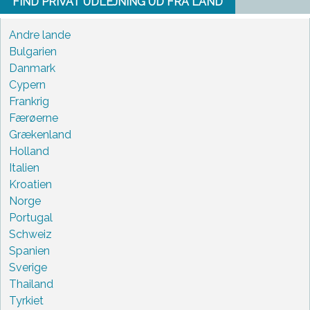
FIND PRIVAT UDLEJNING UD FRA LAND
Andre lande
Bulgarien
Danmark
Cypern
Frankrig
Færøerne
Grækenland
Holland
Italien
Kroatien
Norge
Portugal
Schweiz
Spanien
Sverige
Thailand
Tyrkiet