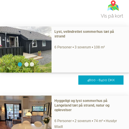
Vis på kort
Lyst, velindrettet sommerhus tæt på
strand
6 Personer • 3 soverum • 108 m²
4800 - 8400 DKK
Hyggeligt og lyst sommerhus på
Langeland tæt på strand, natur og
oplevelser
6 Personer • 2 soverum • 74 m² • Husdyr
tilladt