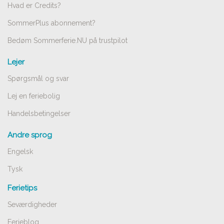
Hvad er Credits?
SommerPlus abonnement?
Bedøm Sommerferie.NU på trustpilot
Lejer
Spørgsmål og svar
Lej en feriebolig
Handelsbetingelser
Andre sprog
Engelsk
Tysk
Ferietips
Seværdigheder
Ferieblog