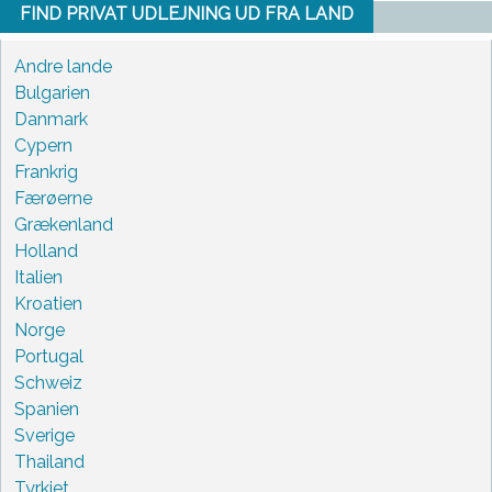
FIND PRIVAT UDLEJNING UD FRA LAND
Andre lande
Bulgarien
Danmark
Cypern
Frankrig
Færøerne
Grækenland
Holland
Italien
Kroatien
Norge
Portugal
Schweiz
Spanien
Sverige
Thailand
Tyrkiet