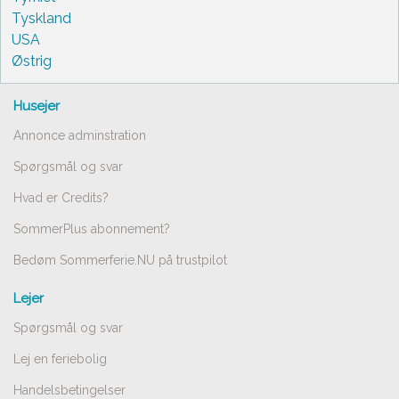
Tyskland
USA
Østrig
Husejer
Annonce adminstration
Spørgsmål og svar
Hvad er Credits?
SommerPlus abonnement?
Bedøm Sommerferie.NU på trustpilot
Lejer
Spørgsmål og svar
Lej en feriebolig
Handelsbetingelser