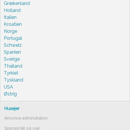
Grækenland
Holland
Italien
Kroatien
Norge
Portugal
Schweiz
Spanien
Sverige
Thailand
Tyrkiet
Tyskland
USA
Østrig
Husejer
Annonce adminstration
Spørgsmål og svar