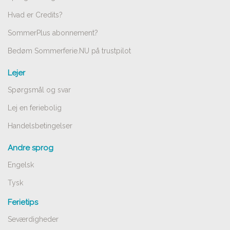
Hvad er Credits?
SommerPlus abonnement?
Bedøm Sommerferie.NU på trustpilot
Lejer
Spørgsmål og svar
Lej en feriebolig
Handelsbetingelser
Andre sprog
Engelsk
Tysk
Ferietips
Seværdigheder