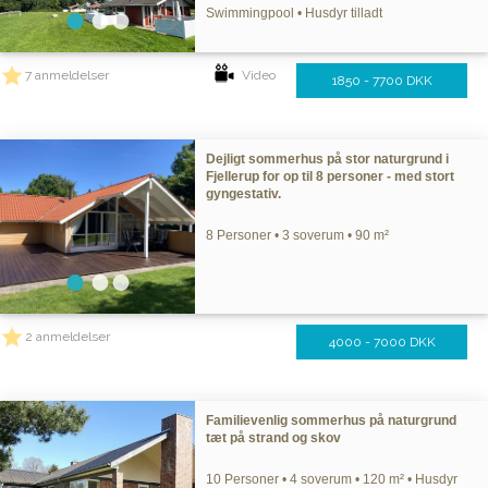
Swimmingpool • Husdyr tilladt
7 anmeldelser
Video
1850 - 7700 DKK
Dejligt sommerhus på stor naturgrund i
Fjellerup for op til 8 personer - med stort
gyngestativ.
8 Personer • 3 soverum • 90 m²
2 anmeldelser
4000 - 7000 DKK
Familievenlig sommerhus på naturgrund
tæt på strand og skov
10 Personer • 4 soverum • 120 m² • Husdyr