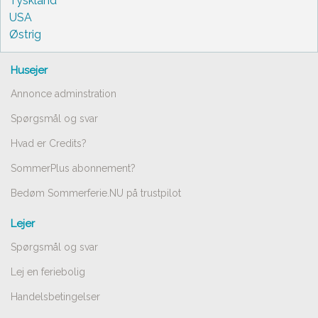
Tyskland
USA
Østrig
Husejer
Annonce adminstration
Spørgsmål og svar
Hvad er Credits?
SommerPlus abonnement?
Bedøm Sommerferie.NU på trustpilot
Lejer
Spørgsmål og svar
Lej en feriebolig
Handelsbetingelser