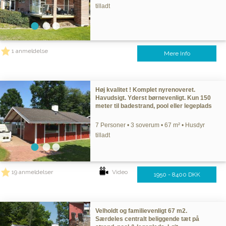
tilladt
1 anmeldelse
Mere Info
Høj kvalitet ! Komplet nyrenoveret.
Havudsigt. Yderst børnevenligt. Kun 150
meter til badestrand, pool eller legeplads
7 Personer • 3 soverum • 67 m² • Husdyr
tilladt
19 anmeldelser
Video
1950 - 8400 DKK
Velholdt og familievenligt 67 m2.
Særdeles centralt beliggende tæt på