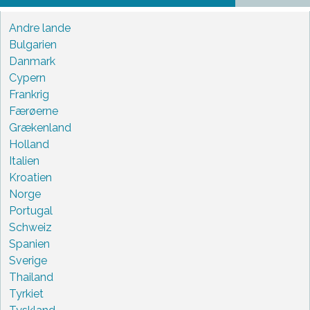
Andre lande
Bulgarien
Danmark
Cypern
Frankrig
Færøerne
Grækenland
Holland
Italien
Kroatien
Norge
Portugal
Schweiz
Spanien
Sverige
Thailand
Tyrkiet