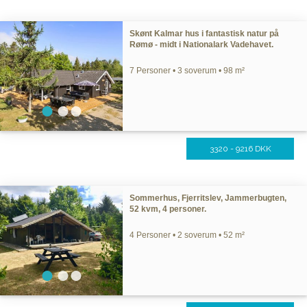
Skønt Kalmar hus i fantastisk natur på
Rømø - midt i Nationalark Vadehavet.
7 Personer • 3 soverum • 98 m²
3320 - 9216 DKK
Sommerhus, Fjerritslev, Jammerbugten,
52 kvm, 4 personer.
4 Personer • 2 soverum • 52 m²