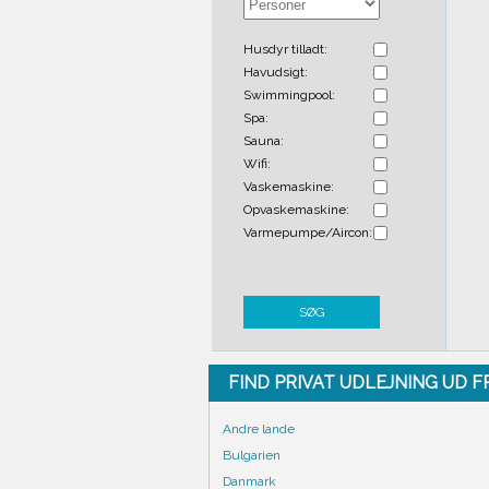
Husdyr tilladt:
Havudsigt:
Swimmingpool:
Spa:
Sauna:
Wifi:
Vaskemaskine:
Opvaskemaskine:
Varmepumpe/Aircon:
SØG
FIND PRIVAT UDLEJNING UD 
Andre lande
Bulgarien
Danmark