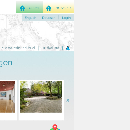
OPRET
HUSEJER
English
Deutsch
Login
Sidste minut tilbud
Huskeliste
agen