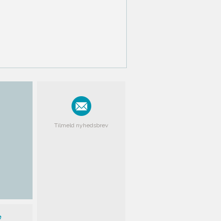
Tilmeld nyhedsbrev
e