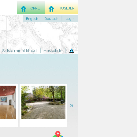
OPRET
HUSEJER
English
Deutsch
Login
Sidste minut tilbud
Huskeliste