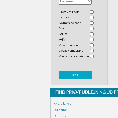
Husdyr tilladt:
Havudsigt:
Swimmingpool:
Spa:
Sauna:
Wifi:
Vaskemaskine:
Opvaskemaskine:
Varmepumpe/Aircon:
SØG
FIND PRIVAT UDLEJNING UD 
Andre lande
Bulgarien
Danmark