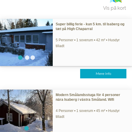
Vis på kort
Super billig ferie - kun 5 km. til Isaberg og
tæt på High Chaparral
5 Personer • 1 soverum • 42 m² • Husdyr
tilladt
Mere Info
Modern Smålandsstuga för 4 personer
nära Isaberg i västra Småland. Wifi
4 Personer • 1 soverum • 45 m² • Husdyr
tilladt