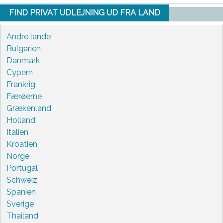
FIND PRIVAT UDLEJNING UD FRA LAND
Andre lande
Bulgarien
Danmark
Cypern
Frankrig
Færøerne
Grækenland
Holland
Italien
Kroatien
Norge
Portugal
Schweiz
Spanien
Sverige
Thailand