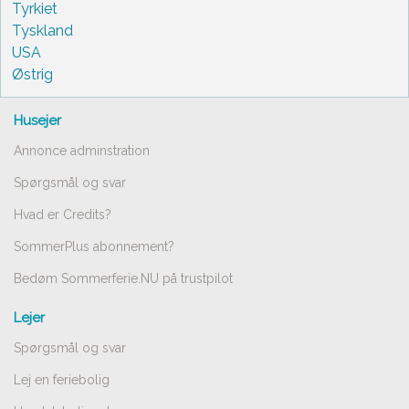
Tyrkiet
Tyskland
USA
Østrig
Husejer
Annonce adminstration
Spørgsmål og svar
Hvad er Credits?
SommerPlus abonnement?
Bedøm Sommerferie.NU på trustpilot
Lejer
Spørgsmål og svar
Lej en feriebolig