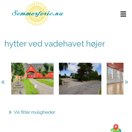
hytter ved vadehavet højer
Vis filter muligheder