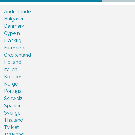
Andre lande
Bulgarien
Danmark
Cypern
Frankrig
Færøerne
Grækenland
Holland
Italien
Kroatien
Norge
Portugal
Schweiz
Spanien
Sverige
Thailand
Tyrkiet
Tyskland