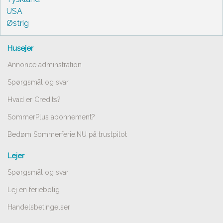
USA
Østrig
Husejer
Annonce adminstration
Spørgsmål og svar
Hvad er Credits?
SommerPlus abonnement?
Bedøm Sommerferie.NU på trustpilot
Lejer
Spørgsmål og svar
Lej en feriebolig
Handelsbetingelser