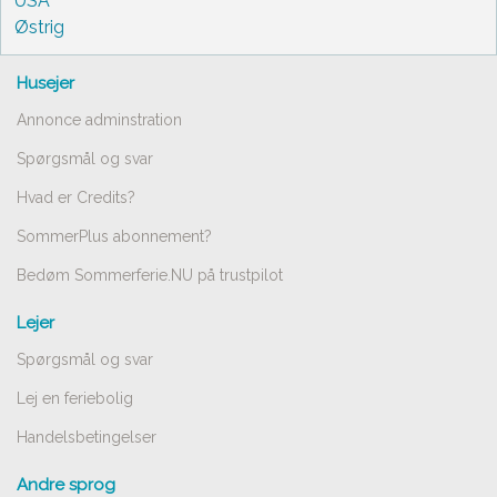
USA
Østrig
Husejer
Annonce adminstration
Spørgsmål og svar
Hvad er Credits?
SommerPlus abonnement?
Bedøm Sommerferie.NU på trustpilot
Lejer
Spørgsmål og svar
Lej en feriebolig
Handelsbetingelser
Andre sprog