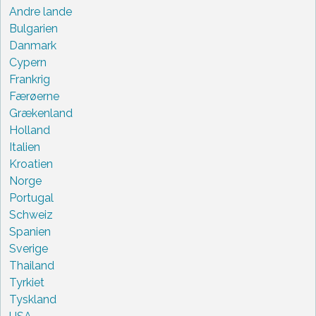
Andre lande
Bulgarien
Danmark
Cypern
Frankrig
Færøerne
Grækenland
Holland
Italien
Kroatien
Norge
Portugal
Schweiz
Spanien
Sverige
Thailand
Tyrkiet
Tyskland