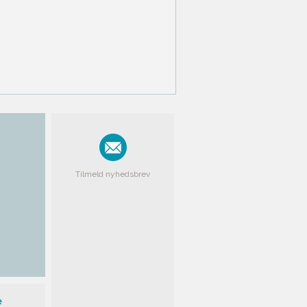
Tilmeld nyhedsbrev
e