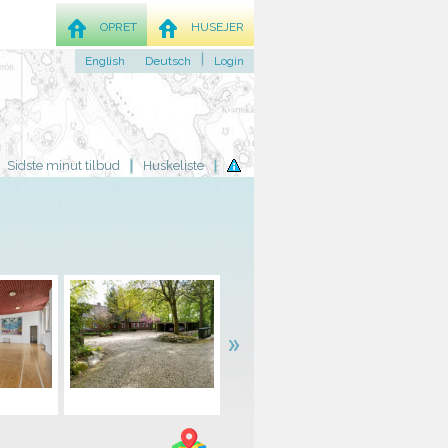
OPRET
HUSEJER
English
Deutsch
Login
Sidste minut tilbud
Huskeliste