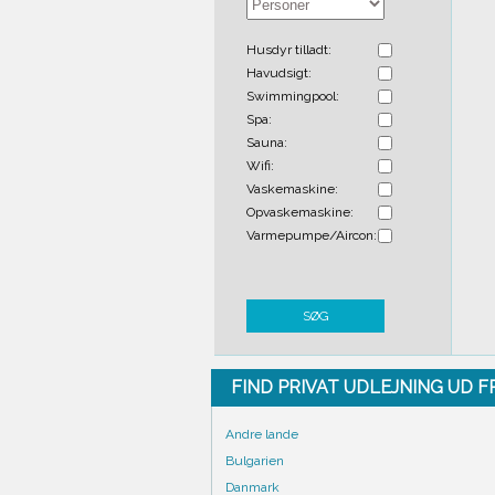
Husdyr tilladt:
Havudsigt:
Swimmingpool:
Spa:
Sauna:
Wifi:
Vaskemaskine:
Opvaskemaskine:
Varmepumpe/Aircon:
SØG
FIND PRIVAT UDLEJNING UD 
Andre lande
Bulgarien
Danmark