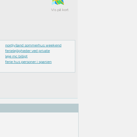
Vis på kort
nordjylland sommerhus weekend
ferielejligheder ved private
leje mc billigt
ferie hus personer i spanien