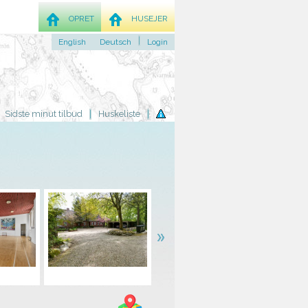
OPRET
HUSEJER
English
Deutsch
Login
Sidste minut tilbud
Huskeliste