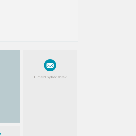
Tilmeld nyhedsbrev
e