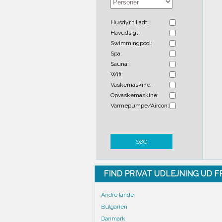
Husdyr tilladt:
Havudsigt:
Swimmingpool:
Spa:
Sauna:
Wifi:
Vaskemaskine:
Opvaskemaskine:
Varmepumpe/Aircon:
SØG
FIND PRIVAT UDLEJNING UD 
Andre lande
Bulgarien
Danmark