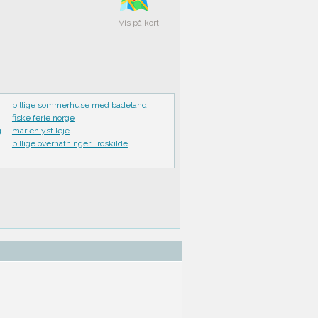
Vis på kort
billige sommerhuse med badeland
fiske ferie norge
g
marienlyst leje
billige overnatninger i roskilde