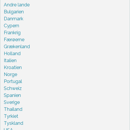
Andre lande
Bulgarien
Danmark
Cypern
Frankrig
Færøerne
Grækenland
Holland
Italien
Kroatien
Norge
Portugal
Schweiz
Spanien
Sverige
Thailand
Tyrkiet
Tyskland