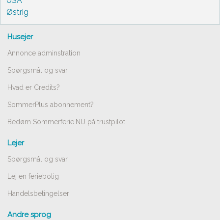
USA
Østrig
Husejer
Annonce adminstration
Spørgsmål og svar
Hvad er Credits?
SommerPlus abonnement?
Bedøm Sommerferie.NU på trustpilot
Lejer
Spørgsmål og svar
Lej en feriebolig
Handelsbetingelser
Andre sprog