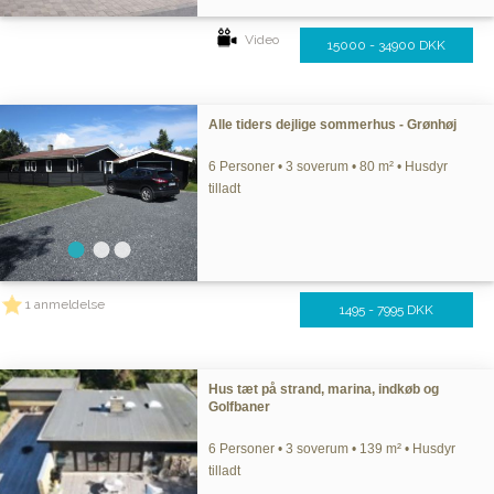
Video
15000 - 34900 DKK
Alle tiders dejlige sommerhus - Grønhøj
6 Personer • 3 soverum • 80 m² • Husdyr
tilladt
1 anmeldelse
1495 - 7995 DKK
Hus tæt på strand, marina, indkøb og
Golfbaner
6 Personer • 3 soverum • 139 m² • Husdyr
tilladt