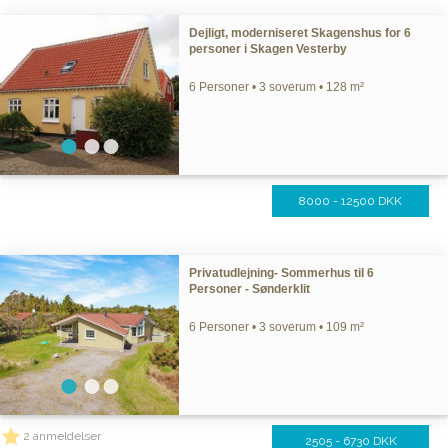
Dejligt, moderniseret Skagenshus for 6
personer i Skagen Vesterby
6 Personer • 3 soverum • 128 m²
8000 - 12500 DKK
Privatudlejning- Sommerhus til 6
Personer - Sønderklit
6 Personer • 3 soverum • 109 m²
2 anmeldelser
2505 - 6730 DKK