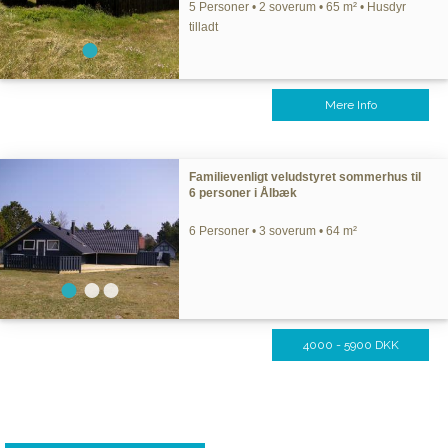
5 Personer • 2 soverum • 65 m² • Husdyr
tilladt
Mere Info
Familievenligt veludstyret sommerhus til
6 personer i Ålbæk
6 Personer • 3 soverum • 64 m²
4000 - 5900 DKK