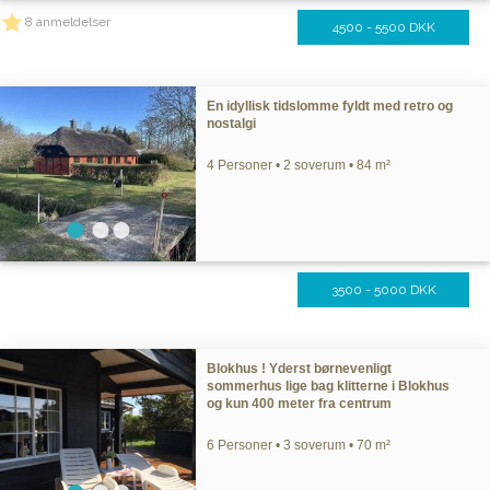
8 anmeldelser
4500 - 5500 DKK
En idyllisk tidslomme fyldt med retro og
nostalgi
4 Personer • 2 soverum • 84 m²
3500 - 5000 DKK
Blokhus ! Yderst børnevenligt
sommerhus lige bag klitterne i Blokhus
og kun 400 meter fra centrum
6 Personer • 3 soverum • 70 m²