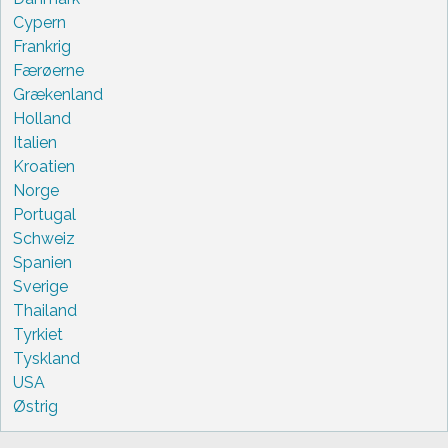
Cypern
Frankrig
Færøerne
Grækenland
Holland
Italien
Kroatien
Norge
Portugal
Schweiz
Spanien
Sverige
Thailand
Tyrkiet
Tyskland
USA
Østrig