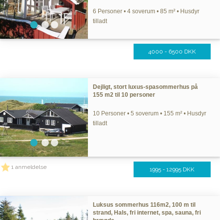
6 Personer • 4 soverum • 85 m² • Husdyr
tilladt
4000 - 6500 DKK
Dejligt, stort luxus-spasommerhus på
155 m2 til 10 personer
10 Personer • 5 soverum • 155 m² • Husdyr
tilladt
1 anmeldelse
1995 - 12995 DKK
Luksus sommerhus 116m2, 100 m til
strand, Hals, fri internet, spa, sauna, fri