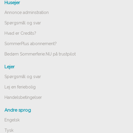
Husejer
Annonce adminstration
Spørgsmål og svar
Hvad er Credits?
SommerPlus abonnement?
Bedøm Sommerferie.NU på trustpilot
Lejer
Spørgsmål og svar
Lej en feriebolig
Handelsbetingelser
Andre sprog
Engelsk
Tysk