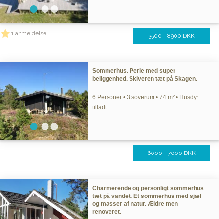
1 anmeldelse
3500 - 8900 DKK
Sommerhus. Perle med super
beliggenhed. Skiveren tæt på Skagen.
6 Personer • 3 soverum • 74 m² • Husdyr
tilladt
6000 - 7000 DKK
Charmerende og personligt sommerhus
tæt på vandet. Et sommerhus med sjæl
og masser af natur. Ældre men
renoveret.