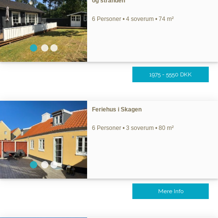
og stranden
6 Personer • 4 soverum • 74 m²
1975 - 5550 DKK
Feriehus i Skagen
6 Personer • 3 soverum • 80 m²
Mere Info