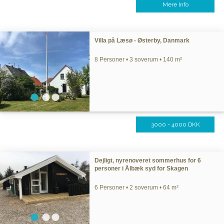
Mere Info
Villa på Læsø - Østerby, Danmark
8 Personer • 3 soverum • 140 m²
3000 - 4000 DKK
Dejligt, nyrenoveret sommerhus for 6
personer i Ålbæk syd for Skagen
6 Personer • 2 soverum • 64 m²