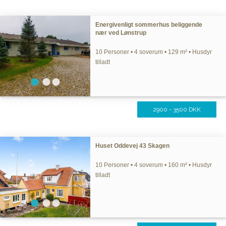
Energivenligt sommerhus beliggende
nær ved Lønstrup
10 Personer • 4 soverum • 129 m² • Husdyr
tilladt
2900 - 3500 DKK
Huset Oddevej 43 Skagen
10 Personer • 4 soverum • 160 m² • Husdyr
tilladt