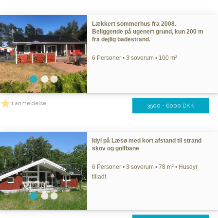
Lækkert sommerhus fra 2008.
Beliggende på ugenert grund, kun 200 m
fra dejlig badestrand.
6 Personer • 3 soverum • 100 m²
1 anmeldelse
3500 - 6000 DKK
Idyl på Læsø med kort afstand til strand
skov og golfbane
6 Personer • 3 soverum • 78 m² • Husdyr
tilladt