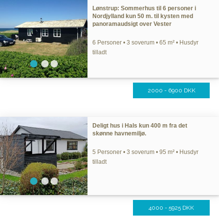
Lønstrup: Sommerhus til 6 personer i
Nordjylland kun 50 m. til kysten med
panoramaudsigt over Vester
6 Personer • 3 soverum • 65 m² • Husdyr
tilladt
2000 - 6900 DKK
Deligt hus i Hals kun 400 m fra det
skønne havnemiljø.
5 Personer • 3 soverum • 95 m² • Husdyr
tilladt
4000 - 5925 DKK