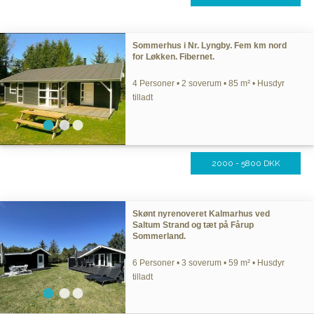
Sommerhus i Nr. Lyngby. Fem km nord
for Løkken. Fibernet.
4 Personer • 2 soverum • 85 m² • Husdyr
tilladt
2000 - 5800 DKK
Skønt nyrenoveret Kalmarhus ved
Saltum Strand og tæt på Fårup
Sommerland.
6 Personer • 3 soverum • 59 m² • Husdyr
tilladt