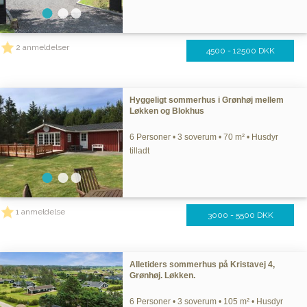
2 anmeldelser
4500 - 12500 DKK
Hyggeligt sommerhus i Grønhøj mellem
Løkken og Blokhus
6 Personer • 3 soverum • 70 m² • Husdyr
tilladt
1 anmeldelse
3000 - 5500 DKK
Alletiders sommerhus på Kristavej 4,
Grønhøj. Løkken.
6 Personer • 3 soverum • 105 m² • Husdyr