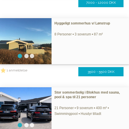
7000 - 12000 DKK
Hyggeligt sommerhus v/ Lønstrup
8 Personer • 3 soverum • 87 m²
1 anmeldelse
3500 - 5500 DKK
Stor sommerbolig i Blokhus med sauna,
pool & spa til 21 personer
21 Personer • 9 soverum • 400 m² •
Swimmingpool • Husdyr tilladt