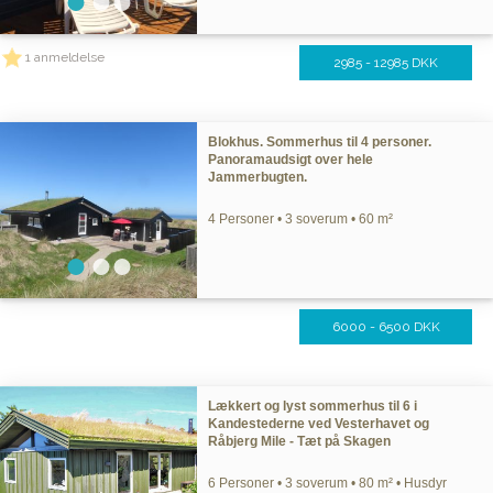
1 anmeldelse
2985 - 12985 DKK
Blokhus. Sommerhus til 4 personer.
Panoramaudsigt over hele
Jammerbugten.
4 Personer • 3 soverum • 60 m²
6000 - 6500 DKK
Lækkert og lyst sommerhus til 6 i
Kandestederne ved Vesterhavet og
Råbjerg Mile - Tæt på Skagen
6 Personer • 3 soverum • 80 m² • Husdyr