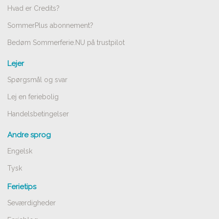
Hvad er Credits?
SommerPlus abonnement?
Bedøm Sommerferie.NU på trustpilot
Lejer
Spørgsmål og svar
Lej en feriebolig
Handelsbetingelser
Andre sprog
Engelsk
Tysk
Ferietips
Seværdigheder