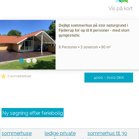
Vis på kort
Dejligt sommerhus på stor naturgrund i
Fjellerup for op til 8 personer - med stort
gyngestativ.
8 Personer • 3 soverum • 90 m²
2 anmeldelser
4000 - 7000 DKK
Ny søgning efter feriebolig
sommerhuse
ledige private
sommerhus til 30