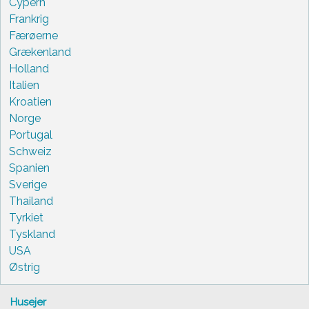
Cypern
Frankrig
Færøerne
Grækenland
Holland
Italien
Kroatien
Norge
Portugal
Schweiz
Spanien
Sverige
Thailand
Tyrkiet
Tyskland
USA
Østrig
Husejer