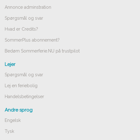
Annonce adminstration
Spørgsmål og svar
Hvad er Credits?
SommerPlus abonnement?
Bedøm Sommerferie.NU på trustpilot
Lejer
Spørgsmål og svar
Lej en feriebolig
Handelsbetingelser
Andre sprog
Engelsk
Tysk