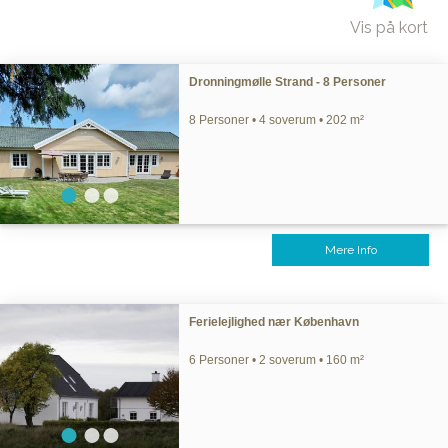
Vis på kort
Dronningmølle Strand - 8 Personer
8 Personer • 4 soverum • 202 m²
Mere Info
Ferielejlighed nær København
6 Personer • 2 soverum • 160 m²