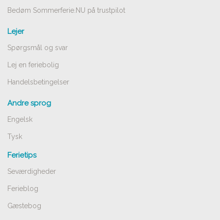
Bedøm Sommerferie.NU på trustpilot
Lejer
Spørgsmål og svar
Lej en feriebolig
Handelsbetingelser
Andre sprog
Engelsk
Tysk
Ferietips
Seværdigheder
Ferieblog
Gæstebog