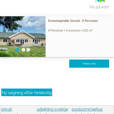
Vis på kort
Dronningmølle Strand - 8 Personer
8 Personer • 4 soverum • 202 m²
Mere Info
Ny søgning efter feriebolig
privat
udlejning sverige
poolsommerhus