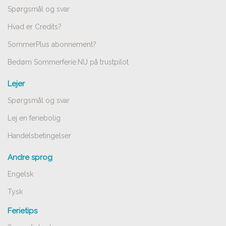
Spørgsmål og svar
Hvad er Credits?
SommerPlus abonnement?
Bedøm Sommerferie.NU på trustpilot
Lejer
Spørgsmål og svar
Lej en feriebolig
Handelsbetingelser
Andre sprog
Engelsk
Tysk
Ferietips