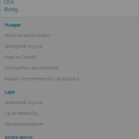
USA
Østrig
Husejer
Annonce adminstration
Spørgsmål og svar
Hvad er Credits?
SommerPlus abonnement?
Bedøm Sommerferie.NU på trustpilot
Lejer
Spørgsmål og svar
Lej en feriebolig
Handelsbetingelser
Andre sprog