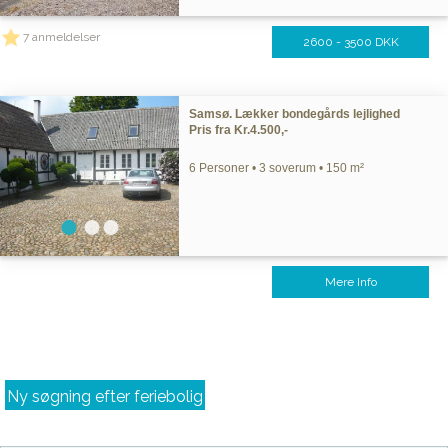
7 anmeldelser
2600 - 3500 DKK
Samsø. Lækker bondegårds lejlighed
Pris fra Kr.4.500,-
6 Personer • 3 soverum • 150 m²
Mere Info
Ny søgning efter feriebolig