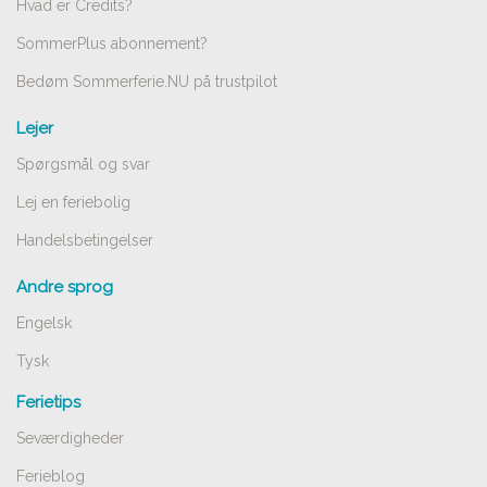
Hvad er Credits?
SommerPlus abonnement?
Bedøm Sommerferie.NU på trustpilot
Lejer
Spørgsmål og svar
Lej en feriebolig
Handelsbetingelser
Andre sprog
Engelsk
Tysk
Ferietips
Seværdigheder
Ferieblog