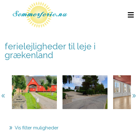
ferielejligheder til leje i
grækenland
Vis filter muligheder