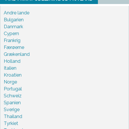
Andre lande
Bulgarien
Danmark
Cypern
Frankrig
Færøerne
Grækenland
Holland
Italien
Kroatien
Norge
Portugal
Schweiz
Spanien
Sverige
Thailand
Tyrkiet