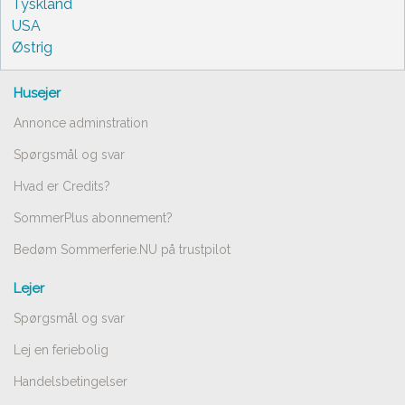
Tyskland
USA
Østrig
Husejer
Annonce adminstration
Spørgsmål og svar
Hvad er Credits?
SommerPlus abonnement?
Bedøm Sommerferie.NU på trustpilot
Lejer
Spørgsmål og svar
Lej en feriebolig
Handelsbetingelser