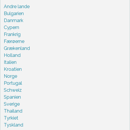
Andre lande
Bulgarien
Danmark
Cypern
Frankrig
Færøerne
Grækenland
Holland
Italien
Kroatien
Norge
Portugal
Schweiz
Spanien
Sverige
Thailand
Tyrkiet
Tyskland