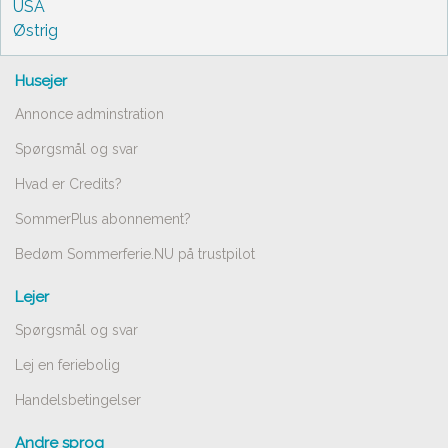
USA
Østrig
Husejer
Annonce adminstration
Spørgsmål og svar
Hvad er Credits?
SommerPlus abonnement?
Bedøm Sommerferie.NU på trustpilot
Lejer
Spørgsmål og svar
Lej en feriebolig
Handelsbetingelser
Andre sprog