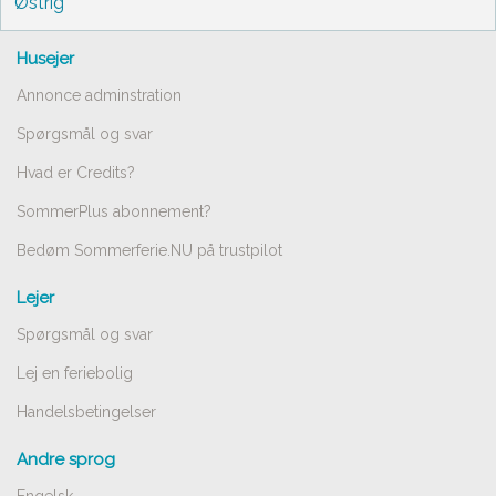
Østrig
Husejer
Annonce adminstration
Spørgsmål og svar
Hvad er Credits?
SommerPlus abonnement?
Bedøm Sommerferie.NU på trustpilot
Lejer
Spørgsmål og svar
Lej en feriebolig
Handelsbetingelser
Andre sprog
Engelsk