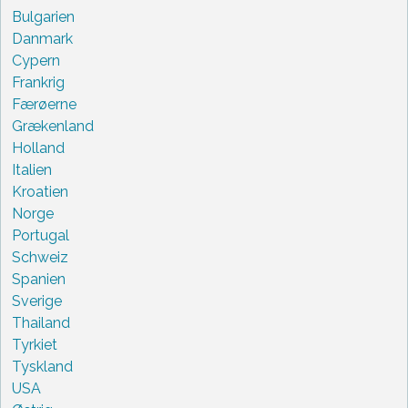
Bulgarien
Danmark
Cypern
Frankrig
Færøerne
Grækenland
Holland
Italien
Kroatien
Norge
Portugal
Schweiz
Spanien
Sverige
Thailand
Tyrkiet
Tyskland
USA