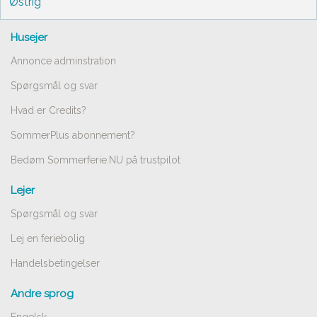
Østrig
Husejer
Annonce adminstration
Spørgsmål og svar
Hvad er Credits?
SommerPlus abonnement?
Bedøm Sommerferie.NU på trustpilot
Lejer
Spørgsmål og svar
Lej en feriebolig
Handelsbetingelser
Andre sprog
Engelsk