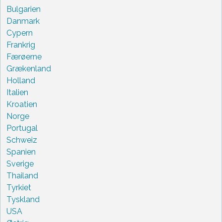
Bulgarien
Danmark
Cypern
Frankrig
Færøerne
Grækenland
Holland
Italien
Kroatien
Norge
Portugal
Schweiz
Spanien
Sverige
Thailand
Tyrkiet
Tyskland
USA