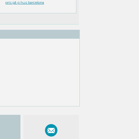
pris på p hus barcelona