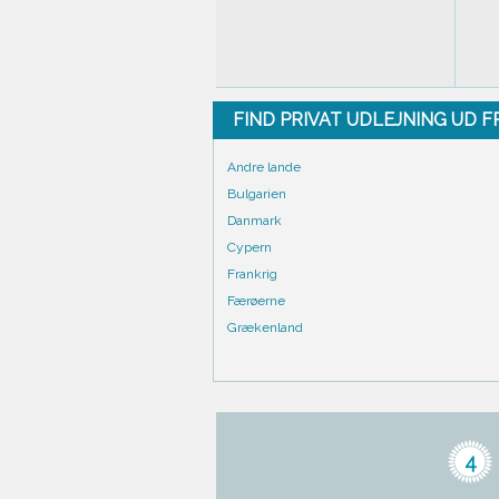
FIND PRIVAT UDLEJNING UD 
Andre lande
Bulgarien
Danmark
Cypern
Frankrig
Færøerne
Grækenland
4