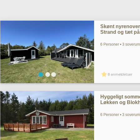
Skønt nyrenover
Strand og tæt p
6 Personer • 3 soverum 
8 anmeldelser
Hyggeligt somme
Løkken og Blok
6 Personer • 3 soverum 