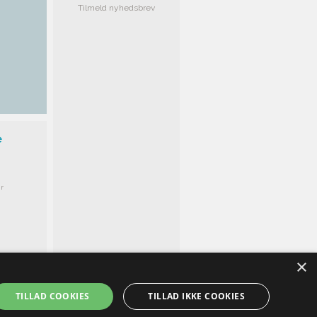
Tilmeld nyhedsbrev
e
r
×
TILLAD COOKIES
TILLAD IKKE COOKIES