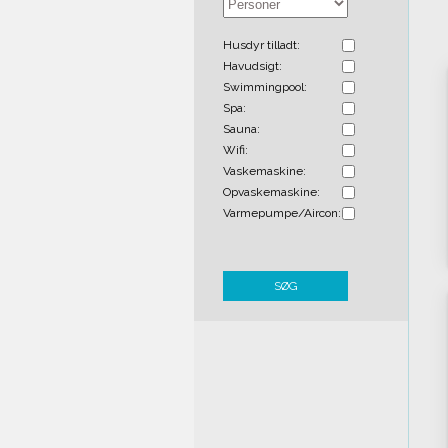
Husdyr tilladt:
Havudsigt:
Swimmingpool:
Spa:
Sauna:
Wifi:
Vaskemaskine:
Opvaskemaskine:
Varmepumpe/Aircon:
SØG