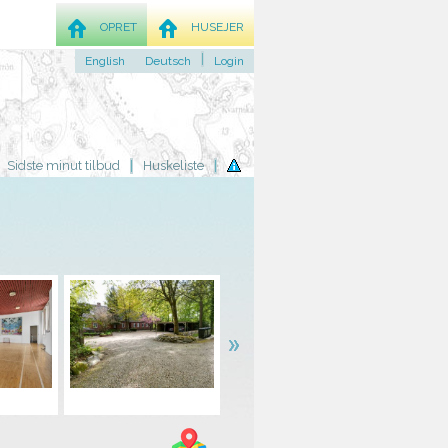
OPRET
HUSEJER
English
Deutsch
Login
Sidste minut tilbud
Huskeliste