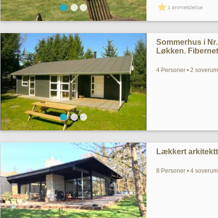
1 anmeldelse
Sommerhus i Nr.
Løkken. Fibernet
4 Personer • 2 soverum 
Lækkert arkitek
8 Personer • 4 soverum