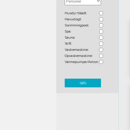
Husdyr tilladt:
Havudsigt:
Swimmingpool:
Spa:
Sauna:
Wifi:
Vaskemaskine:
Opvaskemaskine:
Varmepumpe/Aircon:
SØG