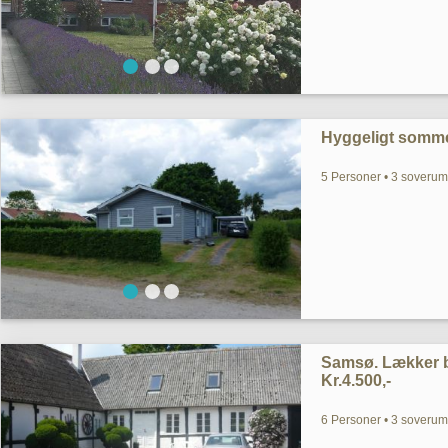
Hyggeligt somme
5 Personer • 3 soverum
Samsø. Lækker bo
Kr.4.500,-
6 Personer • 3 soverum