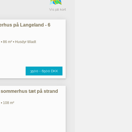
Vis på kort
rhus på Langeland - 6
• 86 m² • Husdyr tilladt
3500 - 6500 DKK
et sommerhus tæt på strand
 • 108 m²