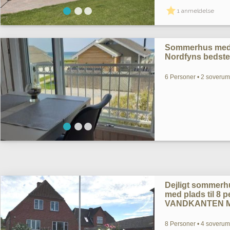
1 anmeldelse
Sommerhus med h
Nordfyns bedste
6 Personer • 2 soverum 
Dejligt sommerh
med plads til 8 
VANDKANTEN M
8 Personer • 4 soverum 