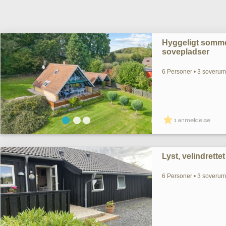
Hyggeligt somme
sovepladser
6 Personer • 3 soverum 
1 anmeldelse
Lyst, velindrett
6 Personer • 3 soverum