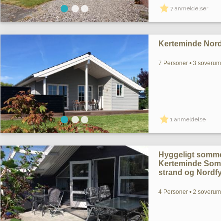
7 anmeldelser
Kerteminde Nor
7 Personer • 3 soverum 
1 anmeldelse
Hyggeligt somme
Kerteminde Som
strand og Nordf
4 Personer • 2 soverum