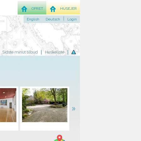
OPRET
HUSEJER
English
Deutsch
Login
Sidste minut tilbud
Huskeliste