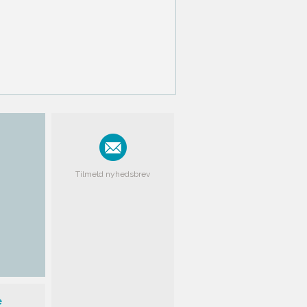
Tilmeld nyhedsbrev
e