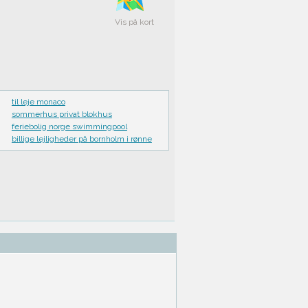
Vis på kort
til leje monaco
sommerhus privat blokhus
feriebolig norge swimmingpool
billige lejligheder på bornholm i rønne