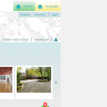
OPRET
HUSEJER
English
Deutsch
Login
Sidste minut tilbud
Huskeliste