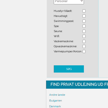
Husdyr tilladt:
Havudsigt:
Swimmingpool:
Spa:
Sauna:
Wifi:
Vaskemaskine:
Opvaskemaskine:
Varmepumpe/Aircon:
SØG
FIND PRIVAT UDLEJNING UD 
Andre lande
Bulgarien
Danmark